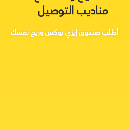
مناديب التوصيل
أطلب صندوق إيزي بوكس وريح نفسك