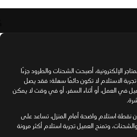
0
ا
تاجر الإلكترونية، أصبحت الشحنات والطرود جزءًا
 تجربة الاستلام لا تكون دائمًا سهلة؛ فقد يصل
ميل في العمل، أو أثناء السفر، أو في وقت لا يمكن
رة.
 نقطة استلام واضحة أمام المنزل، تساعد على
لشحنات، وتمنح العميل تجربة استلام أكثر مرونة