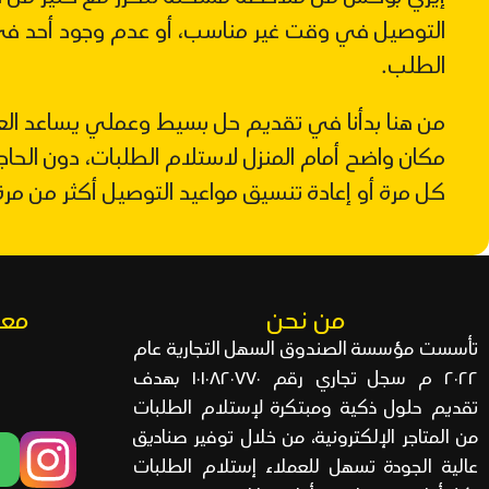
التوصيل في وقت غير مناسب، أو عدم وجود أحد ف
الطلب.
من هنا بدأنا في تقديم حل بسيط وعملي يساعد ا
مكان واضح أمام المنزل لاستلام الطلبات، دون الحاج
كل مرة أو إعادة تنسيق مواعيد التوصيل أكثر من مرة
من نحن
معل
تأسست مؤسسة الصندوق السهل التجارية عام
٢٠٢٢ م سجل تجاري رقم ١٠١٠٨٢٠٧٧٠ بهدف
تقديم حلول ذكية ومبتكرة لإستلام الطلبات
من المتاجر الإلكترونية، من خلال توفير صناديق
عالية الجودة تسهل للعملاء إستلام الطلبات