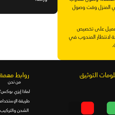
ي المنزل وقت وصول
لعميل على تخصيص
ة لانتظار المندوب في
.
ومات التوثيق
روابط مهمة
من نحن
لماذا إيزي بوكس؟
طريقة الإستخدام
الشحن والتركيب