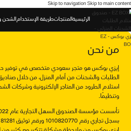
Skip to navigation
Skip to main content
الرئيسية
المنتجات
طريقة الإستخدام
الشحن و
من نحن
إيزي بوكس هو متجر سعودي متخصص في توفير حلو
الطلبات والشحنات من أمام المنزل، من خلال صناد
استلام الطرود من المتاجر الإلكترونية وشركات الشح
وتنظيمًا.
إيزي بوكس من ملاحظة مشكلة تتكرر مع كثير من ا