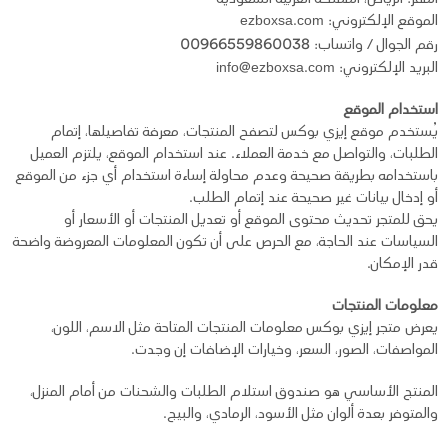
الموقع الإلكتروني: ezboxsa.com
00966559860038
رقم الجوال / واتساب:
البريد الإلكتروني: info@ezboxsa.com
استخدام الموقع
يُستخدم موقع إيزي بوكس لتصفح المنتجات، معرفة تفاصيلها، إتمام
الطلبات، والتواصل مع خدمة العملاء. عند استخدام الموقع، يلتزم العميل
باستخدامه بطريقة صحيحة وعدم محاولة إساءة استخدام أي جزء من الموقع
أو إدخال بيانات غير صحيحة عند إتمام الطلب.
يحق للمتجر تحديث محتوى الموقع أو تعديل المنتجات أو الأسعار أو
السياسات عند الحاجة، مع الحرص على أن تكون المعلومات المعروضة واضحة
قدر الإمكان.
معلومات المنتجات
يعرض متجر إيزي بوكس معلومات المنتجات المتاحة مثل الاسم، اللون،
المواصفات، الصور، السعر، وخيارات الإضافات إن وجدت.
المنتج الأساسي هو صندوق استلام الطلبات والشحنات من أمام المنزل،
والمتوفر بعدة ألوان مثل الأسود، الرمادي، والبيج.