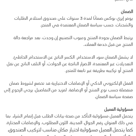
الضمان
يوفر إيزي بوكس ضمانًا لمدة 3 سنوات على صندوق استلام الطلبات
والشحنات، حسب سياسة الضمان المعتمدة في المتجر.
يرتبط الضمان بجودة المنتج وعيوب التصنيع إن وجدت، بعد مراجعة حالة
المنتج من قبل خدمة العملاء.
لا يشمل الضمان سوء الاستخدام، الكسر الناتج عن الاستخدام الخاطئ،
التعديلات غير المعتمدة، الأضرار الناتجة عن الحوادث، أو التلف الناتج عن نقل
المنتج أو تركيبه بطريقة غير تابعة للمتجر.
القفل الإلكتروني الذكي أو الإضافات الاختيارية قد تخضع لشروط ضمان
منفصلة حسب نوع المنتج أو الإضافة. لمزيد من التفاصيل، يرجى الرجوع إلى
صفحة سياسة الضمان.
مسؤولية العميل
يتحمل العميل مسؤولية التأكد من صحة بيانات الطلب قبل إتمام الشراء، بما
في ذلك العنوان، رقم الجوال، المدينة، اللون المطلوب، والإضافات المختارة.
كما يتحمل العميل مسؤولية اختيار مكان مناسب لتركيب الصندوق،