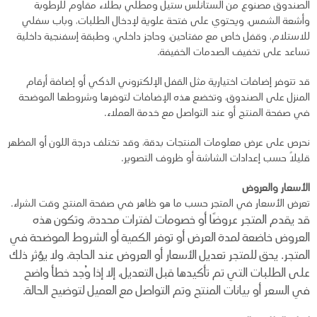
الصندوق مصنوع من الستانلس ستيل ومطلي بطلاء مقاوم للرطوبة
وأشعة الشمس، ويحتوي على فتحة علوية لإدخال الطلبات، وباب سفلي
للاستلام، وقفل خاص مع مفتاحين، وحاجز داخلي، وطبقة إسفنجية داخلية
تساعد على تخفيف الصدمات الخفيفة.
قد تتوفر إضافات اختيارية مثل القفل الإلكتروني الذكي أو إضافة أرقام
المنزل على الصندوق، وتخضع هذه الإضافات لتوفرها وشروطها الموضحة
في صفحة المنتج أو عند التواصل مع خدمة العملاء.
نحرص على عرض معلومات المنتجات بدقة، وقد تختلف درجة اللون أو المظهر
قليلًا حسب إعدادات الشاشة أو ظروف التصوير.
الأسعار والعروض
تعرض الأسعار في المتجر حسب ما هو ظاهر في صفحة المنتج وقت الشراء.
قد يقدم المتجر عروضًا أو خصومات لفترات محددة، وتكون هذه
العروض خاضعة لمدة العرض أو توفر
الكمية أو الشروط الموضحة في
المتجر.
يحق للمتجر تعديل الأسعار أو العروض عند الحاجة، ولا يؤثر ذلك
على الطلبات التي تم تأكيدها قبل التعديل،
إلا إذا وُجد خطأ واضح
في السعر أو بيانات المنتج وتم التواصل مع العميل لتوضيح الحالة.