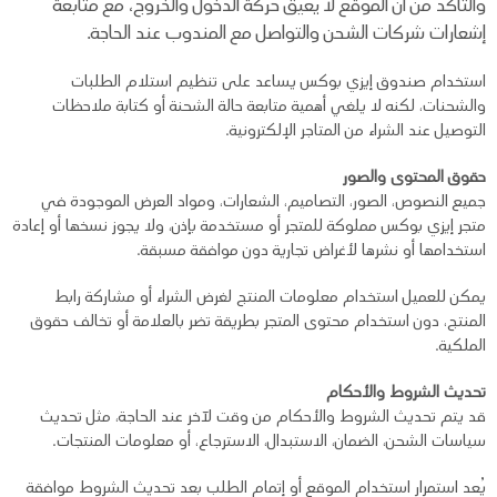
والتأكد من أن الموقع لا يعيق حركة
الدخول والخروج، مع متابعة
إشعارات شركات الشحن والتواصل مع المندوب عند الحاجة.
استخدام صندوق إيزي بوكس يساعد على تنظيم استلام الطلبات
والشحنات، لكنه لا يلغي أهمية متابعة حالة الشحنة أو كتابة ملاحظات
التوصيل عند الشراء من المتاجر الإلكترونية.
حقوق المحتوى والصور
جميع النصوص، الصور، التصاميم، الشعارات، ومواد العرض الموجودة في
متجر إيزي بوكس مملوكة للمتجر أو مستخدمة بإذن، ولا يجوز نسخها أو إعادة
استخدامها أو نشرها لأغراض تجارية دون موافقة مسبقة.
يمكن للعميل استخدام معلومات المنتج لغرض الشراء أو مشاركة رابط
المنتج، دون استخدام محتوى المتجر بطريقة تضر بالعلامة أو تخالف حقوق
الملكية.
تحديث الشروط والأحكام
قد يتم تحديث الشروط والأحكام من وقت لآخر عند الحاجة، مثل تحديث
سياسات الشحن، الضمان، الاستبدال، الاسترجاع، أو معلومات المنتجات.
يُعد استمرار استخدام الموقع أو إتمام الطلب بعد تحديث الشروط موافقة