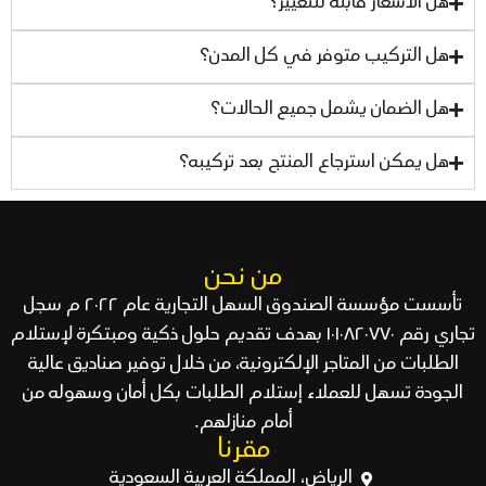
هل الأسعار قابلة للتغيير؟
هل التركيب متوفر في كل المدن؟
هل الضمان يشمل جميع الحالات؟
هل يمكن استرجاع المنتج بعد تركيبه؟
من نحن
تأسست مؤسسة الصندوق السهل التجارية عام ٢٠٢٢ م سجل
تجاري رقم ١٠١٠٨٢٠٧٧٠ بهدف تقديم حلول ذكية ومبتكرة لإستلام
الطلبات من المتاجر الإلكترونية، من خلال توفير صناديق عالية
الجودة تسهل للعملاء إستلام الطلبات بكل أمان وسهوله من
أمام منازلهم.
مقرنا
الرياض، المملكة العربية السعودية