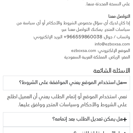
على النسخة المحدثة منها.
التواصل معنا
إذا كان لديك أي سؤال بخصوص الشروط والأحكام أو أي سياسة من
سياسات المتجر، يمكنك التواصل معنا عبر:
966559860038+
واتساب / جوال:
البريد الإلكتروني:
info@ezboxsa.com
الموقع الإلكتروني: ezboxsa.com
المقر: الرياض، المملكة العربية السعودية
الأسئلة الشائعة
هل استخدام الموقع يعني الموافقة على الشروط؟
نعم، استخدام الموقع أو إتمام الطلب يعني أن العميل اطلع
على الشروط والأحكام وسياسات المتجر ووافق
عليها.
هل يمكن تعديل الطلب بعد إتمامه؟